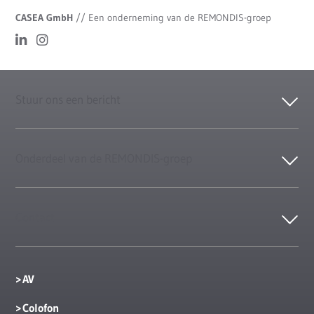
CASEA GmbH
//
Een onderneming van de REMONDIS-groep
Stuur ons een bericht
Onderdeel van de REMONDIS-groep
Contact
AV
Colofon