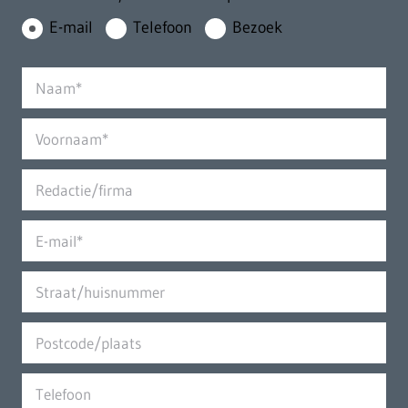
E-mail
Telefoon
Bezoek