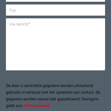
De door u verstrekte gegevens worden uitsluitend
gebruikt in verband met het opnemen van contact. De
gegevens worden vooral niet gepubliceerd. Overigens
geldt ons
Privacybeleid